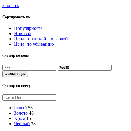
Закрыть
Сортировать по
Популярность
Новизна
Цена: от низкой к высокой
Цена: по убыванию
Фильтр по цене
Фильтрация
Фильтр по цвету
Белый
56
Золото
48
Хром
15
Черный
38