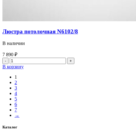
Люстра потолочная N6102/8
В наличии
7 890
₽
В корзину
1
2
3
4
5
6
7
→
Каталог