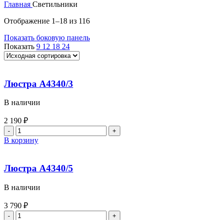
Главная
Светильники
Отображение 1–18 из 116
Показать боковую панель
Показать
9
12
18
24
Люстра A4340/3
В наличии
2 190
₽
В корзину
Люстра A4340/5
В наличии
3 790
₽