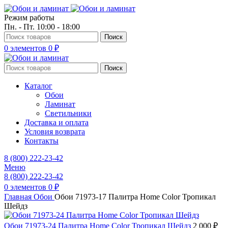
Режим работы
Пн. - Пт. 10:00 - 18:00
Поиск
0
элементов
0
₽
Поиск
Каталог
Обои
Ламинат
Светильники
Доставка и оплата
Условия возврата
Контакты
8 (800) 222-23-42
Меню
8 (800) 222-23-42
0
элементов
0
₽
Главная
Обои
Обои 71973-17 Палитра Home Color Тропикал
Шейдз
Обои 71973-24 Палитра Home Color Тропикал Шейдз
2 000
₽