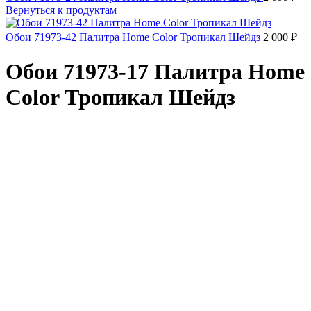
Вернуться к продуктам
Обои 71973-42 Палитра Home Color Тропикал Шейдз
2 000
₽
Обои 71973-17 Палитра Home
Color Тропикал Шейдз