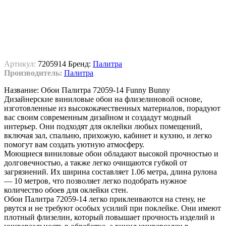
Артикул:
7205914
Бренд:
Палитра
Производитель:
Палитра
Название: Обои Палитра 72059-14 Funny Bunny
Дизайнерские виниловые обои на флизелиновой основе,
изготовленные из высококачественных материалов, порадуют
вас своим современным дизайном и создадут модный
интерьер. Они подходят для оклейки любых помещений,
включая зал, спальню, прихожую, кабинет и кухню, и легко
помогут вам создать уютную атмосферу.
Моющиеся виниловые обои обладают высокой прочностью и
долговечностью, а также легко очищаются губкой от
загрязнений. Их ширина составляет 1.06 метра, длина рулона
— 10 метров, что позволяет легко подобрать нужное
количество обоев для оклейки стен.
Обои Палитра 72059-14 легко приклеиваются на стену, не
рвутся и не требуют особых усилий при поклейке. Они имеют
плотный флизелин, который повышает прочность изделий и