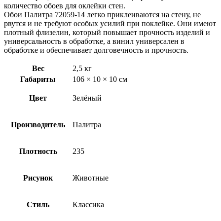
количество обоев для оклейки стен.
Обои Палитра 72059-14 легко приклеиваются на стену, не
рвутся и не требуют особых усилий при поклейке. Они имеют
плотный флизелин, который повышает прочность изделий и
универсальность в обработке, а винил универсален в
обработке и обеспечивает долговечность и прочность.
Вес
2,5 кг
Габариты
106 × 10 × 10 см
Цвет
Зелёный
Производитель
Палитра
Плотность
235
Рисунок
Животные
Стиль
Классика