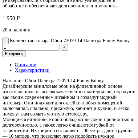
универсальность в обработке, а винил универсален в
обработке и обеспечивает долговечность и прочность.
1 950
₽
20 в наличии
Количество товара Обои 72059-14 Палитра Funny Bunny
В корзину
Описание
Характеристики
Название: Обои Палитра 72059-14 Funny Bunny
Дизайнерские виниловые обои на флизелиновой основе,
изготовленные из высококачественных материалов, порадуют
вас своим современным дизайном и создадут модный
интерьер. Они подходят для оклейки любых помещений,
включая зал, спальню, прихожую, кабинет и кухню, и легко
помогут вам создать уютную атмосферу.
Моющиеся виниловые обои обладают высокой прочностью и
долговечностью, а также легко очищаются губкой от
загрязнений. Их ширина составляет 1.06 метра, длина рулона
— 10 метров, что позволяет легко подобрать нужное