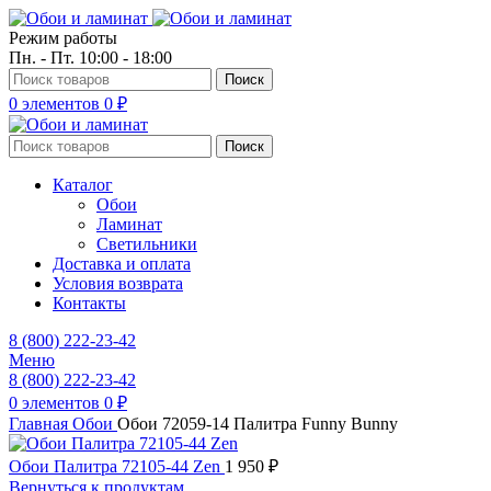
Режим работы
Пн. - Пт. 10:00 - 18:00
Поиск
0
элементов
0
₽
Поиск
Каталог
Обои
Ламинат
Светильники
Доставка и оплата
Условия возврата
Контакты
8 (800) 222-23-42
Меню
8 (800) 222-23-42
0
элементов
0
₽
Главная
Обои
Обои 72059-14 Палитра Funny Bunny
Обои Палитра 72105-44 Zen
1 950
₽
Вернуться к продуктам