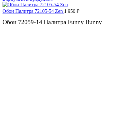
Обои Палитра 72105-54 Zen
1 950
₽
Обои 72059-14 Палитра Funny Bunny