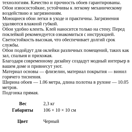
технологиям. Качество и прочность обоев гарантированы.
Обои износостойкие, устойчивы к легкому механическому
воздействию и загрязнениям.
Моющиеся обои легки в уходе и практичны. Загрязнения
удаляются влажной губкой.
Обои удобно клеить. Клей наносится только на стену. Перед
поклейкой рекомендуется ознакомиться с инструкцией.
Светостойкость высокая, что обеспечивает долгий срок
службы.
Обои подойдут для оклейки различных помещений, таких как
зал, спальня и прихожая.
Благодаря современному дизайну создадут модный интерьер в
вашем доме и привнесут уют.
Материал основы — флизелин, материал покрытия — винил
горячего тиснения.
Ширина обоев — 1.06 метра, длина полотна в рулоне — 10.05
метров.
Подгонка прямая.
Вес
2,3 кг
Габариты
106 × 10 × 10 см
Цвет
Черный