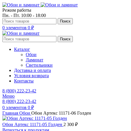
Режим работы
Пн. - Пт. 10:00 - 18:00
Поиск
0
элементов
0
₽
Поиск
Каталог
Обои
Ламинат
Светильники
Доставка и оплата
Условия возврата
Контакты
8 (800) 222-23-42
Меню
8 (800) 222-23-42
0
элементов
0
₽
Главная
Обои
Обои Артекс 11171-06 Голден
Обои Артекс 11171-05 Голден
2 300
₽
Вернуться к продуктам