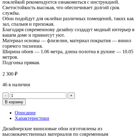
поклейкой рекомендуется ознакомиться с инструкцией.
Светостойкость высокая, что обеспечивает долгий срок
службы.
Обои подойдут для оклейки различных помещений, таких как
зал, спальня и прихожая.
Благодаря современному дизайну создадут модный интерьер в
вашем доме и привнесут уют.
Материал основы — флизелин, материал покрытия — винил
горячего тиснения.
Ширина обоев — 1.06 метра, длина полотна в рулоне — 10.05
метров.
Подгонка прямая.
2 300
₽
46 в наличии
Количество
товара
В корзину
Обои
Артекс
Описание
11171-
Характеристики
06
Голден
Дизайнерские виниловые обои изготовлены из
высококачественных материалов по современным