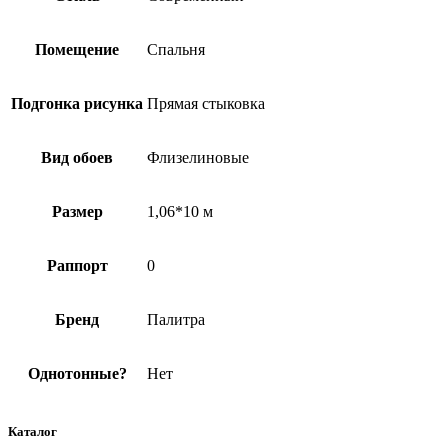
Помещение
Спальня
Подгонка рисунка
Прямая стыковка
Вид обоев
Флизелиновые
Размер
1,06*10 м
Раппорт
0
Бренд
Палитра
Однотонные?
Нет
Каталог