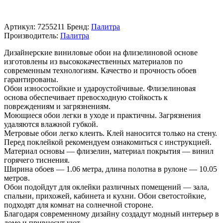
Артикул:
7255211
Бренд:
Палитра
Производитель:
Палитра
Дизайнерские виниловые обои на флизелиновой основе
изготовлены из высококачественных материалов по
современным технологиям. Качество и прочность обоев
гарантированы.
Обои износостойкие и удароустойчивые. Флизелиновая
основа обеспечивает превосходную стойкость к
повреждениям и загрязнениям.
Моющиеся обои легки в уходе и практичны. Загрязнения
удаляются влажной губкой.
Метровые обои легко клеить. Клей наносится только на стену.
Перед поклейкой рекомендуем ознакомиться с инструкцией.
Материал основы — флизелин, материал покрытия — винил
горячего тиснения.
Ширина обоев — 1.06 метра, длина полотна в рулоне — 10.05
метров.
Обои подойдут для оклейки различных помещений — зала,
спальни, прихожей, кабинета и кухни. Обои светостойкие,
подходят для комнат на солнечной стороне.
Благодаря современному дизайну создадут модный интерьер в
доме и привнесут уют.