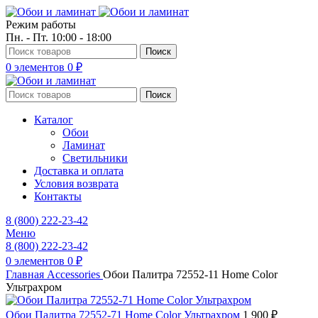
Режим работы
Пн. - Пт. 10:00 - 18:00
Поиск
0
элементов
0
₽
Поиск
Каталог
Обои
Ламинат
Светильники
Доставка и оплата
Условия возврата
Контакты
8 (800) 222-23-42
Меню
8 (800) 222-23-42
0
элементов
0
₽
Главная
Accessories
Обои Палитра 72552-11 Home Color
Ультрахром
Обои Палитра 72552-71 Home Color Ультрахром
1 900
₽