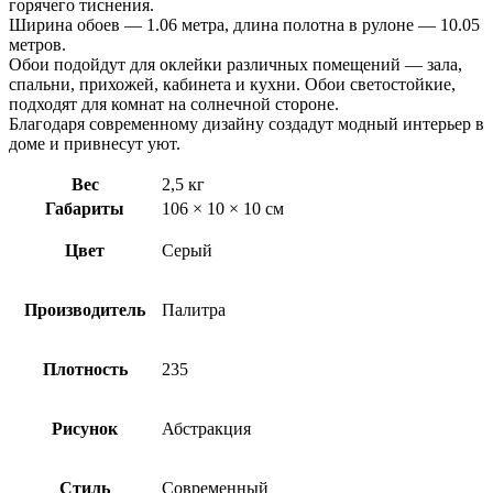
горячего тиснения.
Ширина обоев — 1.06 метра, длина полотна в рулоне — 10.05
метров.
Обои подойдут для оклейки различных помещений — зала,
спальни, прихожей, кабинета и кухни. Обои светостойкие,
подходят для комнат на солнечной стороне.
Благодаря современному дизайну создадут модный интерьер в
доме и привнесут уют.
Вес
2,5 кг
Габариты
106 × 10 × 10 см
Цвет
Серый
Производитель
Палитра
Плотность
235
Рисунок
Абстракция
Стиль
Современный