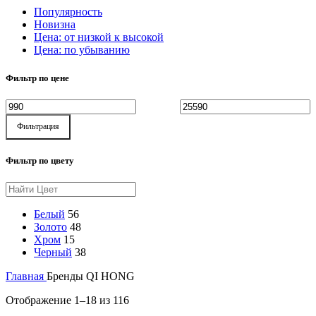
Популярность
Новизна
Цена: от низкой к высокой
Цена: по убыванию
Фильтр по цене
Фильтрация
Фильтр по цвету
Белый
56
Золото
48
Хром
15
Черный
38
Главная
Бренды
QI HONG
Отображение 1–18 из 116