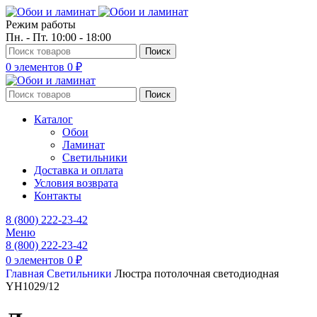
Режим работы
Пн. - Пт. 10:00 - 18:00
Поиск
0
элементов
0
₽
Поиск
Каталог
Обои
Ламинат
Светильники
Доставка и оплата
Условия возврата
Контакты
8 (800) 222-23-42
Меню
8 (800) 222-23-42
0
элементов
0
₽
Главная
Светильники
Люстра потолочная светодиодная
YH1029/12