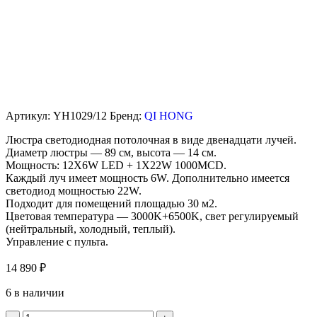
Артикул:
YH1029/12
Бренд:
QI HONG
Люстра светодиодная потолочная в виде двенадцати лучей.
Диаметр люстры — 89 см, высота — 14 см.
Мощность: 12X6W LED + 1X22W 1000MCD.
Каждый луч имеет мощность 6W. Дополнительно имеется
светодиод мощностью 22W.
Подходит для помещений площадью 30 м2.
Цветовая температура — 3000K+6500K, свет регулируемый
(нейтральный, холодный, теплый).
Управление с пульта.
14 890
₽
6 в наличии