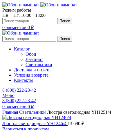
Режим работы
Пн. - Пт. 10:00 - 18:00
Поиск
0
элементов
0
₽
Поиск
Каталог
Обои
Ламинат
Светильники
Доставка и оплата
Условия возврата
Контакты
8 (800) 222-23-42
Меню
8 (800) 222-23-42
0
элементов
0
₽
Главная
Светильники
Люстра светодиодная YH1251/4
Люстра светодиодная YH1246/4
13 690
₽
Вернуться к продуктам