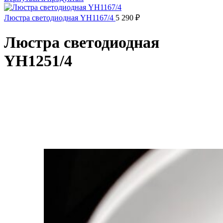
Люстра светодиодная YH1167/4
5 290
₽
Люстра светодиодная
YH1251/4