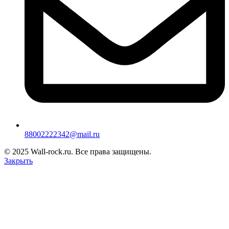
88002222342@mail.ru
© 2025 Wall-rock.ru. Все права защищены.
Закрыть
Каталог
Обои
Ламинат
Светильники
Доставка и оплата
Условия возврата