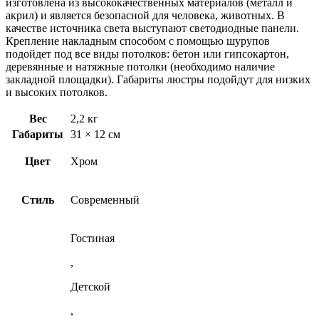
изготовлена из высококачественных материалов (металл и
акрил) и является безопасной для человека, животных. В
качестве источника света выступают светодиодные панели.
Крепление накладным способом с помощью шурупов
подойдет под все виды потолков: бетон или гипсокартон,
деревянные и натяжные потолки (необходимо наличие
закладной площадки). Габариты люстры подойдут для низких
и высоких потолков.
Вес
2,2 кг
Габариты
31 × 12 см
Цвет
Хром
Стиль
Современный
Гостиная
,
Детской
,