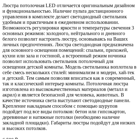
Люстра потолочная LED отличается оригинальным дизайном
и функциональностью. Наличие пульта дистанционного
управления в комплекте делает светодиодный светильник
удобным и практичным в ежедневном использовании.
Возможность регулировки яркости и температуры свечения 3
основных режимов: холодного, нейтрального и дневного
белого позволит настроить люстру, основываясь на Ваших
личных предпочтениях. Люстра светодиодная предназначена
для основного освещения помещений: спальни, прихожей,
кухни или зала и гостиной, а встроенный режим ночника
позволит использовать светильник потолочный для
освещения детской комнаты. Модель светильника воплотила в
себе смесь нескольких стилей: минимализм и модерн, хай-тек
и детский. Тем самым позволяя вписаться как в современный,
так и классический интерьер комнаты. Потолочная люстра
изготовлена из высококачественных материалов (металл и
акрил) и является безопасной для человека, животных. В
качестве источника света выступают светодиодные панели.
Крепление накладным способом с помощью шурупов
подойдет под все виды потолков: бетон или гипсокартон,
деревянные и натяжные потолки (необходимо наличие
закладной площадки). Габариты люстры подойдут для низких
и высоких потолков.