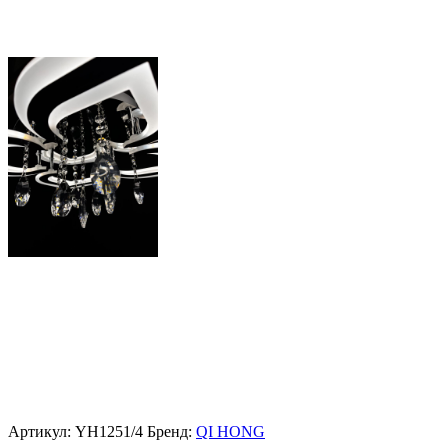
Артикул:
YH1251/4
Бренд:
QI HONG