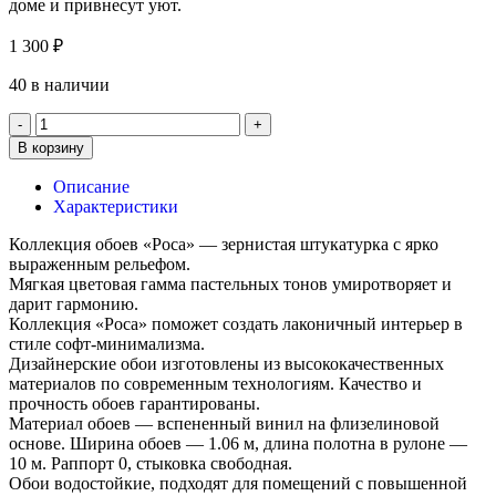
доме и привнесут уют.
1 300
₽
40 в наличии
В корзину
Описание
Характеристики
Коллекция обоев «Роса» — зернистая штукатурка с ярко
выраженным рельефом.
Мягкая цветовая гамма пастельных тонов умиротворяет и
дарит гармонию.
Коллекция «Роса» поможет создать лаконичный интерьер в
стиле софт-минимализма.
Дизайнерские обои изготовлены из высококачественных
материалов по современным технологиям. Качество и
прочность обоев гарантированы.
Материал обоев — вспененный винил на флизелиновой
основе. Ширина обоев — 1.06 м, длина полотна в рулоне —
10 м. Раппорт 0, стыковка свободная.
Обои водостойкие, подходят для помещений с повышенной