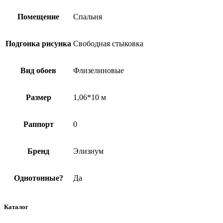
Помещение
Спальня
Подгонка рисунка
Свободная стыковка
Вид обоев
Флизелиновые
Размер
1,06*10 м
Раппорт
0
Бренд
Элизиум
Однотонные?
Да
Каталог