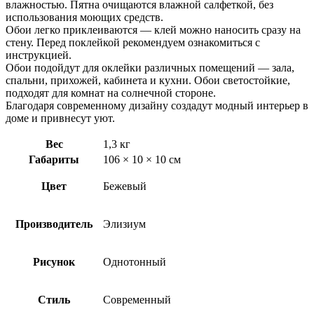
влажностью. Пятна очищаются влажной салфеткой, без
использования моющих средств.
Обои легко приклеиваются — клей можно наносить сразу на
стену. Перед поклейкой рекомендуем ознакомиться с
инструкцией.
Обои подойдут для оклейки различных помещений — зала,
спальни, прихожей, кабинета и кухни. Обои светостойкие,
подходят для комнат на солнечной стороне.
Благодаря современному дизайну создадут модный интерьер в
доме и привнесут уют.
Вес
1,3 кг
Габариты
106 × 10 × 10 см
Цвет
Бежевый
Производитель
Элизиум
Рисунок
Однотонный
Стиль
Современный