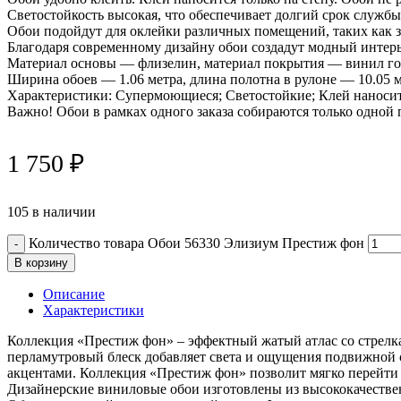
Светостойкость высокая, что обеспечивает долгий срок службы
Обои подойдут для оклейки различных помещений, таких как за
Благодаря современному дизайну обои создадут модный интерь
Материал основы — флизелин, материал покрытия — винил го
Ширина обоев — 1.06 метра, длина полотна в рулоне — 10.05 м
Характеристики: Супермоющиеся; Светостойкие; Клей наносит
Важно! Обои в рамках одного заказа собираются только одной 
1 750
₽
105 в наличии
Количество товара Обои 56330 Элизиум Престиж фон
В корзину
Описание
Характеристики
Коллекция «Престиж фон» – эффектный жатый атлас со стрелк
перламутровый блеск добавляет света и ощущения подвижной с
акцентами. Коллекция «Престиж фон» позволит мягко перейти
Дизайнерские виниловые обои изготовлены из высококачестве