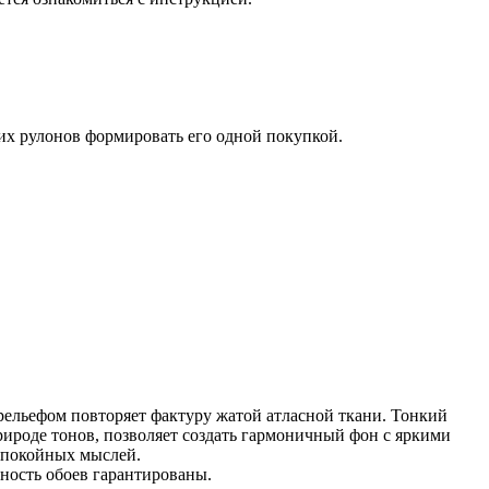
ких рулонов формировать его одной покупкой.
рельефом повторяет фактуру жатой атласной ткани. Тонкий
ироде тонов, позволяет создать гармоничный фон с яркими
спокойных мыслей.
ность обоев гарантированы.