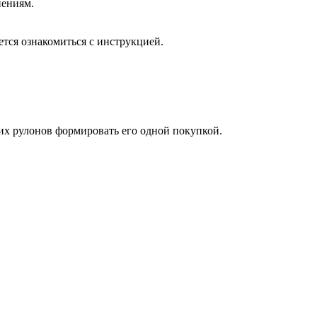
нениям.
ется ознакомиться с инструкцией.
ких рулонов формировать его одной покупкой.