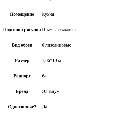
Помещение
Кухня
Подгонка рисунка
Прямая стыковка
Вид обоев
Флизелиновые
Размер
1,06*10 м
Раппорт
64
Бренд
Элизиум
Однотонные?
Да