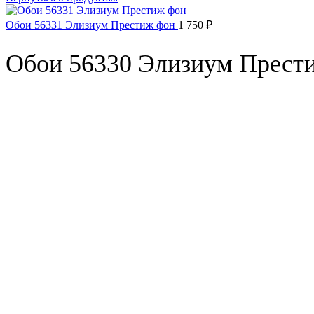
Обои 56331 Элизиум Престиж фон
1 750
₽
Обои 56330 Элизиум Прест