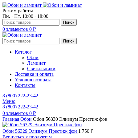
Режим работы
Пн. - Пт. 10:00 - 18:00
Поиск
0
элементов
0
₽
Поиск
Каталог
Обои
Ламинат
Светильники
Доставка и оплата
Условия возврата
Контакты
8 (800) 222-23-42
Меню
8 (800) 222-23-42
0
элементов
0
₽
Главная
Обои
Обои 56330 Элизиум Престиж фон
Обои 56329 Элизиум Престиж фон
1 750
₽
Вернуться к продуктам