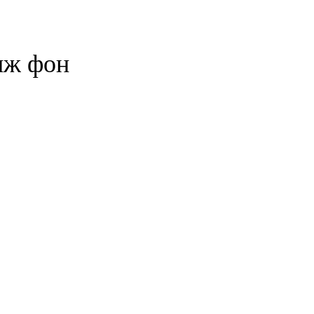
иж фон