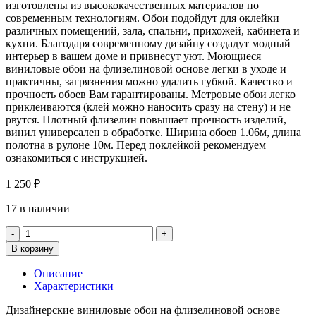
изготовлены из высококачественных материалов по
современным технологиям. Обои подойдут для оклейки
различных помещений, зала, спальни, прихожей, кабинета и
кухни. Благодаря современному дизайну создадут модный
интерьер в вашем доме и привнесут уют. Моющиеся
виниловые обои на флизелиновой основе легки в уходе и
практичны, загрязнения можно удалить губкой. Качество и
прочность обоев Вам гарантированы. Метровые обои легко
приклеиваются (клей можно наносить сразу на стену) и не
рвутся. Плотный флизелин повышает прочность изделий,
винил универсален в обработке. Ширина обоев 1.06м, длина
полотна в рулоне 10м. Перед поклейкой рекомендуем
ознакомиться с инструкцией.
1 250
₽
17 в наличии
В корзину
Описание
Характеристики
Дизайнерские виниловые обои на флизелиновой основе