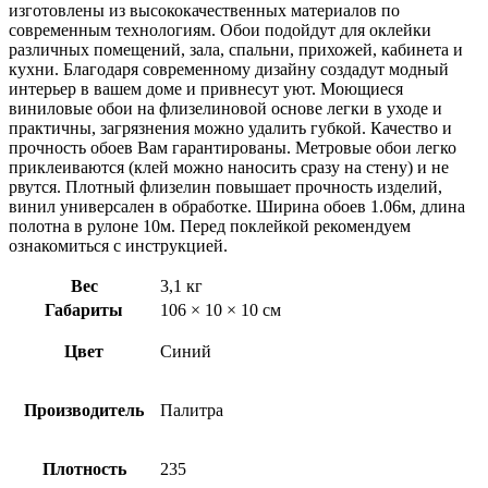
изготовлены из высококачественных материалов по
современным технологиям. Обои подойдут для оклейки
различных помещений, зала, спальни, прихожей, кабинета и
кухни. Благодаря современному дизайну создадут модный
интерьер в вашем доме и привнесут уют. Моющиеся
виниловые обои на флизелиновой основе легки в уходе и
практичны, загрязнения можно удалить губкой. Качество и
прочность обоев Вам гарантированы. Метровые обои легко
приклеиваются (клей можно наносить сразу на стену) и не
рвутся. Плотный флизелин повышает прочность изделий,
винил универсален в обработке. Ширина обоев 1.06м, длина
полотна в рулоне 10м. Перед поклейкой рекомендуем
ознакомиться с инструкцией.
Вес
3,1 кг
Габариты
106 × 10 × 10 см
Цвет
Синий
Производитель
Палитра
Плотность
235