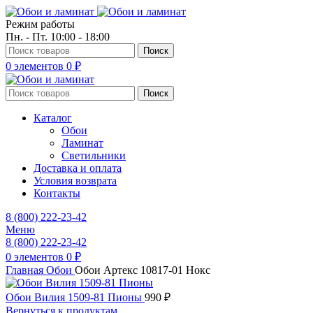
Режим работы
Пн. - Пт. 10:00 - 18:00
Поиск
0
элементов
0
₽
Поиск
Каталог
Обои
Ламинат
Светильники
Доставка и оплата
Условия возврата
Контакты
8 (800) 222-23-42
Меню
8 (800) 222-23-42
0
элементов
0
₽
Главная
Обои
Обои Артекс 10817-01 Нокс
Обои Вилия 1509-81 Пионы
990
₽
Вернуться к продуктам