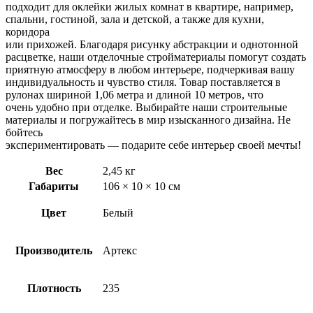
подходит для оклейки жилых комнат в квартире, например,
спальни, гостиной, зала и детской, а также для кухни,
коридора
или прихожей. Благодаря рисунку абстракции и однотонной
расцветке, наши отделочные стройматериалы помогут создать
приятную атмосферу в любом интерьере, подчеркивая вашу
индивидуальность и чувство стиля. Товар поставляется в
рулонах шириной 1,06 метра и длиной 10 метров, что
очень удобно при отделке. Выбирайте наши строительные
материалы и погружайтесь в мир изысканного дизайна. Не
бойтесь
экспериментировать — подарите себе интерьер своей мечты!
Вес
2,45 кг
Габариты
106 × 10 × 10 см
Цвет
Белый
Производитель
Артекс
Плотность
235