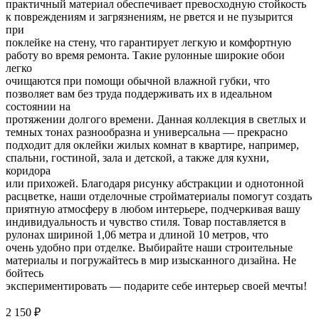
практичный материал обеспечивает превосходную стойкость
к повреждениям и загрязнениям, не рвется и не пузырится
при
поклейке на стену, что гарантирует легкую и комфортную
работу во время ремонта. Такие рулонные широкие обои
легко
очищаются при помощи обычной влажной губки, что
позволяет вам без труда поддерживать их в идеальном
состоянии на
протяжении долгого времени. Данная коллекция в светлых и
темных тонах разнообразна и универсальна — прекрасно
подходит для оклейки жилых комнат в квартире, например,
спальни, гостиной, зала и детской, а также для кухни,
коридора
или прихожей. Благодаря рисунку абстракции и однотонной
расцветке, наши отделочные стройматериалы помогут создать
приятную атмосферу в любом интерьере, подчеркивая вашу
индивидуальность и чувство стиля. Товар поставляется в
рулонах шириной 1,06 метра и длиной 10 метров, что
очень удобно при отделке. Выбирайте наши строительные
материалы и погружайтесь в мир изысканного дизайна. Не
бойтесь
экспериментировать — подарите себе интерьер своей мечты!
2 150
₽