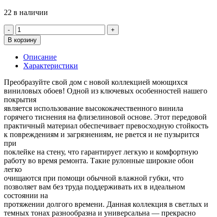
22 в наличии
Количество
товара
В корзину
Обои
Артекс
Описание
10817-
Характеристики
01
Нокс
Преобразуйте свой дом с новой коллекцией моющихся
виниловых обоев! Одной из ключевых особенностей нашего
покрытия
является использование высококачественного винила
горячего тиснения на флизелиновой основе. Этот передовой
практичный материал обеспечивает превосходную стойкость
к повреждениям и загрязнениям, не рвется и не пузырится
при
поклейке на стену, что гарантирует легкую и комфортную
работу во время ремонта. Такие рулонные широкие обои
легко
очищаются при помощи обычной влажной губки, что
позволяет вам без труда поддерживать их в идеальном
состоянии на
протяжении долгого времени. Данная коллекция в светлых и
темных тонах разнообразна и универсальна — прекрасно