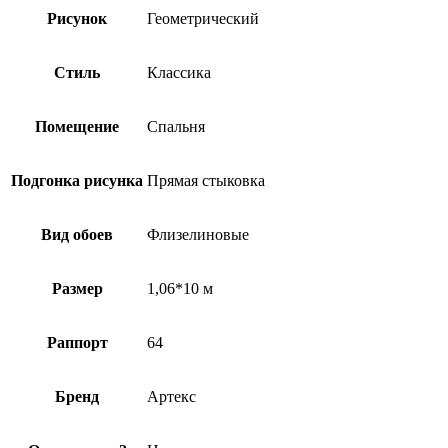
Рисунок
Геометрический
Стиль
Классика
Помещение
Спальня
Подгонка рисунка
Прямая стыковка
Вид обоев
Флизелиновые
Размер
1,06*10 м
Раппорт
64
Бренд
Артекс