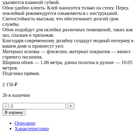
удаляются влажной губкой.
Обои удобно клеить. Клей наносится только на стену. Перед
поклейкой рекомендуется ознакомиться с инструкцией.
Светостойкость высокая, что обеспечивает долгий срок
службы.
Обои подойдут для оклейки различных помещений, таких как
зал, спальня и прихожая.
Благодаря современному дизайну создадут модный интерьер в
вашем доме и привнесут уют.
Материал основы — флизелин, материал покрытия — винил
горячего тиснения.
Ширина обоев — 1.06 метра, длина полотна в рулоне — 10.05
метров.
Подгонка прямая.
2 150
₽
26 в наличии
Количество
товара
В корзину
Обои
Артекс
Описание
11057-
Характеристики
02