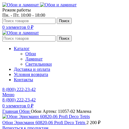
Режим работы
Пн. - Пт. 10:00 - 18:00
Поиск
0
элементов
0
₽
Поиск
Каталог
Обои
Ламинат
Светильники
Доставка и оплата
Условия возврата
Контакты
8 (800) 222-23-42
Меню
8 (800) 222-23-42
0
элементов
0
₽
Главная
Обои
Обои Артекс 11057-02 Малена
Обои Эрисманн 60820-06 Profi Deco Tetris
2 200
₽
Вернуться к продуктам