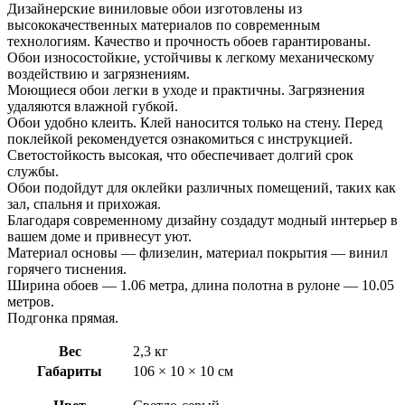
Малена
Дизайнерские виниловые обои изготовлены из
высококачественных материалов по современным
технологиям. Качество и прочность обоев гарантированы.
Обои износостойкие, устойчивы к легкому механическому
воздействию и загрязнениям.
Моющиеся обои легки в уходе и практичны. Загрязнения
удаляются влажной губкой.
Обои удобно клеить. Клей наносится только на стену. Перед
поклейкой рекомендуется ознакомиться с инструкцией.
Светостойкость высокая, что обеспечивает долгий срок
службы.
Обои подойдут для оклейки различных помещений, таких как
зал, спальня и прихожая.
Благодаря современному дизайну создадут модный интерьер в
вашем доме и привнесут уют.
Материал основы — флизелин, материал покрытия — винил
горячего тиснения.
Ширина обоев — 1.06 метра, длина полотна в рулоне — 10.05
метров.
Подгонка прямая.
Вес
2,3 кг
Габариты
106 × 10 × 10 см