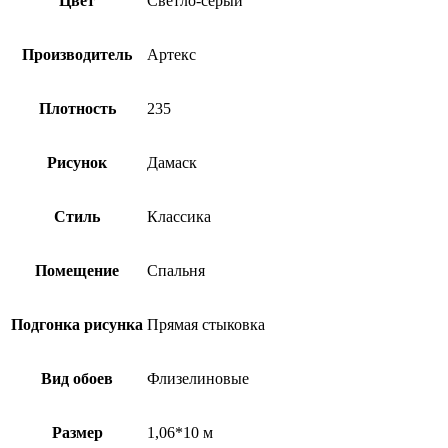
Цвет
Светло-серый
Производитель
Артекс
Плотность
235
Рисунок
Дамаск
Стиль
Классика
Помещение
Спальня
Подгонка рисунка
Прямая стыковка
Вид обоев
Флизелиновые
Размер
1,06*10 м