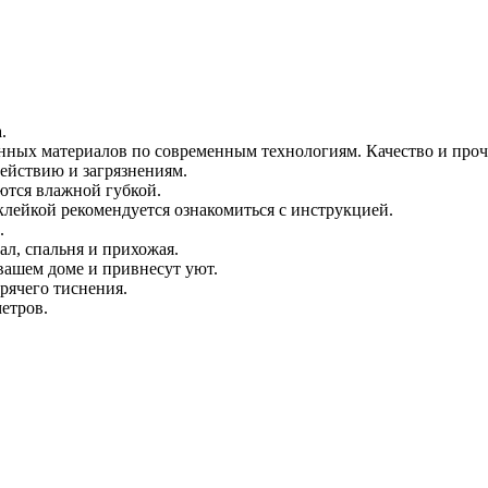
.
нных материалов по современным технологиям. Качество и проч
ействию и загрязнениям.
ются влажной губкой.
оклейкой рекомендуется ознакомиться с инструкцией.
.
л, спальня и прихожая.
вашем доме и привнесут уют.
рячего тиснения.
етров.