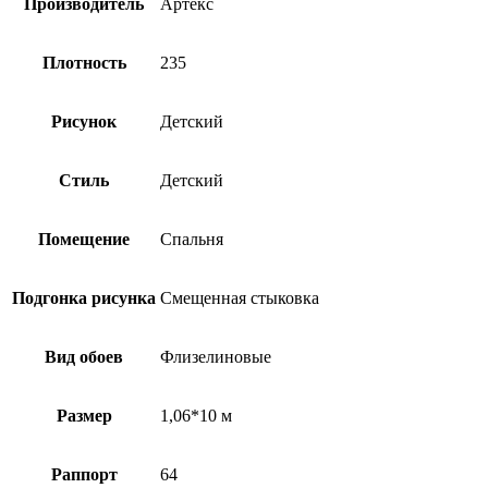
Производитель
Артекс
Плотность
235
Рисунок
Детский
Стиль
Детский
Помещение
Спальня
Подгонка рисунка
Смещенная стыковка
Вид обоев
Флизелиновые
Размер
1,06*10 м
Раппорт
64