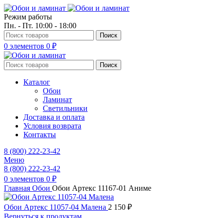
Режим работы
Пн. - Пт. 10:00 - 18:00
Поиск
0
элементов
0
₽
Поиск
Каталог
Обои
Ламинат
Светильники
Доставка и оплата
Условия возврата
Контакты
8 (800) 222-23-42
Меню
8 (800) 222-23-42
0
элементов
0
₽
Главная
Обои
Обои Артекс 11167-01 Аниме
Обои Артекс 11057-04 Малена
2 150
₽
Вернуться к продуктам