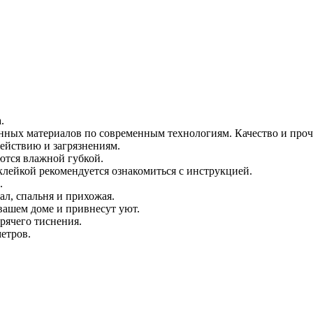
.
нных материалов по современным технологиям. Качество и проч
ействию и загрязнениям.
ются влажной губкой.
оклейкой рекомендуется ознакомиться с инструкцией.
.
л, спальня и прихожая.
вашем доме и привнесут уют.
рячего тиснения.
етров.