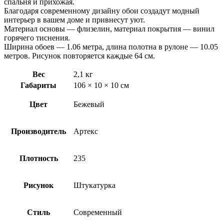
спальня и прихожая.
Благодаря современному дизайну обои создадут модный
интерьер в вашем доме и привнесут уют.
Материал основы — флизелин, материал покрытия — винил
горячего тиснения.
Ширина обоев — 1.06 метра, длина полотна в рулоне — 10.05
метров. Рисунок повторяется каждые 64 см.
Вес
2,1 кг
Габариты
106 × 10 × 10 см
Цвет
Бежевый
Производитель
Артекс
Плотность
235
Рисунок
Штукатурка
Стиль
Современный