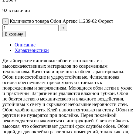
92 в наличии
Количество товара Обои Артекс 11239-02 Форест
В корзину
Описание
Характеристики
Дизайнерские виниловые обои изготовлены из
высококачественных материалов по современным
технологиям. Качество и прочность обоев гарантированы.
Обои износостойкие и удароустойчивые. Флизелиновая
основа обеспечивает превосходную стойкость к
повреждениям и загрязнениям. Моющиеся обои легки в уходе
и практичны. Загрязнения удаляются влажной губкой. Обои
не боятся легкого механического и влажного воздействия,
устойчивы к свету и скрывают небольшие неровности стен.
Обои удобно клеить. Клей наносится только на стену. Обои не
рвутся и не пузырятся при поклейке. Перед поклейкой
рекомендуется ознакомиться с инструкцией. Светостойкость
высокая, что обеспечивает долгий срок службы обоев. Обои
подойдут для оклейки различных помещений, таких как зал,