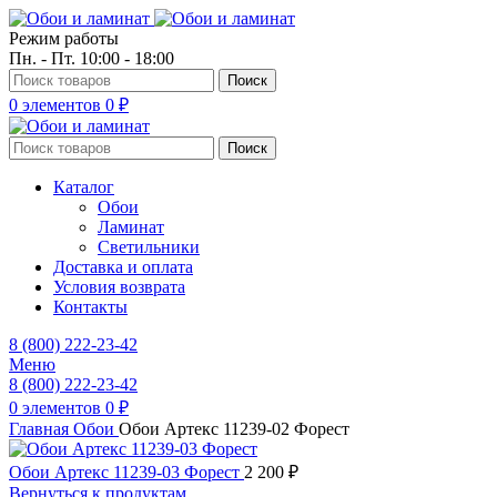
Режим работы
Пн. - Пт. 10:00 - 18:00
Поиск
0
элементов
0
₽
Поиск
Каталог
Обои
Ламинат
Светильники
Доставка и оплата
Условия возврата
Контакты
8 (800) 222-23-42
Меню
8 (800) 222-23-42
0
элементов
0
₽
Главная
Обои
Обои Артекс 11239-02 Форест
Обои Артекс 11239-03 Форест
2 200
₽
Вернуться к продуктам