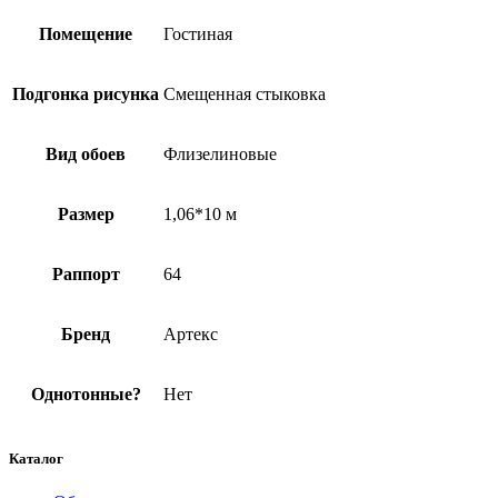
Помещение
Гостиная
Подгонка рисунка
Смещенная стыковка
Вид обоев
Флизелиновые
Размер
1,06*10 м
Раппорт
64
Бренд
Артекс
Однотонные?
Нет
Каталог