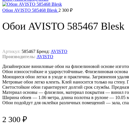
Обои AVISTO 585468 Blesk
2 300
₽
Обои AVISTO 585467 Blesk
Артикул:
585467
Бренд:
AVISTO
Производитель:
AVISTO
Дизайнерские виниловые обои на флизелиновой основе изгото
Обои износостойкие и удароустойчивые. Флизелиновая основа 
Моющиеся обои легки в уходе и практичны. Загрязнения удаля
Метровые обои легко клеить. Клей наносится только на стену.
Светостойкие обои гарантируют долгий срок службы. Предназн
Материал основы — флизелин, материал покрытия — винил го
Ширина обоев — 1.06 метра, длина полотна в рулоне — 10.05 м
Обои подойдут для оклейки различных помещений — зала, спал
2 300
₽