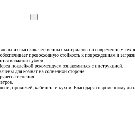
влены из высококачественных материалов по современным техно
обеспечивает превосходную стойкость к повреждениям и загряз
ются влажной губкой.
 Перед поклейкой рекомендуем ознакомиться с инструкцией.
ачены для комнат на солнечной стороне.
рячего тиснения.
етров.
ьни, прихожей, кабинета и кухни. Благодаря современному диз