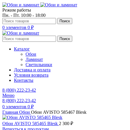
Режим работы
Пн. - Пт. 10:00 - 18:00
Поиск
0
элементов
0
₽
Поиск
Каталог
Обои
Ламинат
Светильники
Доставка и оплата
Условия возврата
Контакты
8 (800) 222-23-42
Меню
8 (800) 222-23-42
0
элементов
0
₽
Главная
Обои
Обои AVISTO 585467 Blesk
Обои AVISTO 585465 Blesk
2 300
₽
Вернуться к продуктам