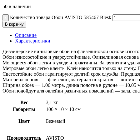
50 в наличии
Количество товара Обои AVISTO 585467 Blesk
В корзину
Описание
Характеристики
Дизайнерские виниловые обои на флизелиновой основе изгото
Обои износостойкие и удароустойчивые. Флизелиновая основа 
Моющиеся обои легки в уходе и практичны. Загрязнения удаля
Метровые обои легко клеить. Клей наносится только на стену.
Светостойкие обои гарантируют долгий срок службы. Предназн
Материал основы — флизелин, материал покрытия — винил го
Ширина обоев — 1.06 метра, длина полотна в рулоне — 10.05 м
Обои подойдут для оклейки различных помещений — зала, спал
Вес
3,1 кг
Габариты
106 × 10 × 10 см
Цвет
Бежевый
Производитель
AVISTO