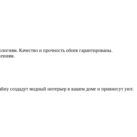
логиям. Качество и прочность обоев гарантированы.
нениям.
айну создадут модный интерьер в вашем доме и привнесут уют.