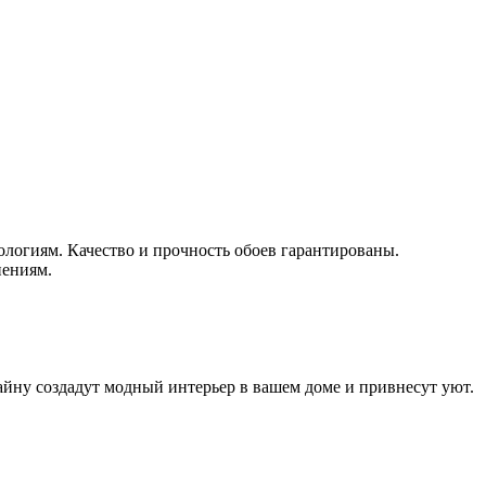
логиям. Качество и прочность обоев гарантированы.
нениям.
айну создадут модный интерьер в вашем доме и привнесут уют.