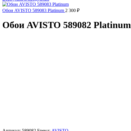
Обои AVISTO 589083 Platinum
2 300
₽
Обои AVISTO 589082 Platinum
Артикул:
589082
Бренд:
AVISTO