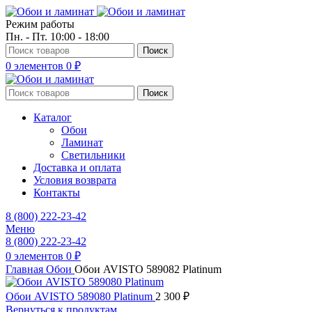
Режим работы
Пн. - Пт. 10:00 - 18:00
Поиск
0
элементов
0
₽
Поиск
Каталог
Обои
Ламинат
Светильники
Доставка и оплата
Условия возврата
Контакты
8 (800) 222-23-42
Меню
8 (800) 222-23-42
0
элементов
0
₽
Главная
Обои
Обои AVISTO 589082 Platinum
Обои AVISTO 589080 Platinum
2 300
₽
Вернуться к продуктам