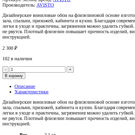
Производитель:
AVISTO
Дизайнерские виниловые обои на флизелиновой основе изгото
зала, спальни, прихожей, кабинета и кухни. Благодаря совре
легки в уходе и практичны, загрязнения можно удалить губкой
не рвутся. Плотный флизелин повышает прочность изделий, ви
инструкцией.
2 300
₽
102 в наличии
Количество
товара
В корзину
Обои
AVISTO
Описание
589082
Характеристики
Platinum
Дизайнерские виниловые обои на флизелиновой основе изгото
зала, спальни, прихожей, кабинета и кухни. Благодаря совре
легки в уходе и практичны, загрязнения можно удалить губкой
не рвутся. Плотный флизелин повышает прочность изделий, ви
инструкцией.
Вес
2,1 кг