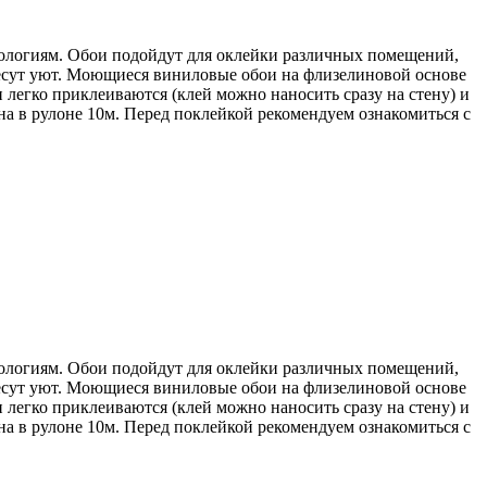
ологиям. Обои подойдут для оклейки различных помещений,
внесут уют. Моющиеся виниловые обои на флизелиновой основе
 легко приклеиваются (клей можно наносить сразу на стену) и
на в рулоне 10м. Перед поклейкой рекомендуем ознакомиться с
ологиям. Обои подойдут для оклейки различных помещений,
внесут уют. Моющиеся виниловые обои на флизелиновой основе
 легко приклеиваются (клей можно наносить сразу на стену) и
на в рулоне 10м. Перед поклейкой рекомендуем ознакомиться с