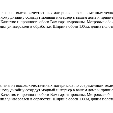
влены из высококачественных материалов по современным техн
менному дизайну создадут модный интерьер в вашем доме и при
. Качество и прочность обоев Вам гарантированы. Метровые обои
нил универсален в обработке. Ширина обоев 1.06м, длина полот
влены из высококачественных материалов по современным техн
менному дизайну создадут модный интерьер в вашем доме и при
. Качество и прочность обоев Вам гарантированы. Метровые обои
нил универсален в обработке. Ширина обоев 1.06м, длина полот