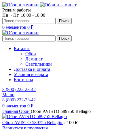
Режим работы
Пн. - Пт. 10:00 - 18:00
Поиск
0
элементов
0
₽
Поиск
Каталог
Обои
Ламинат
Светильники
Доставка и оплата
Условия возврата
Контакты
8 (800) 222-23-42
Меню
8 (800) 222-23-42
0
элементов
0
₽
Главная
Обои
Обои AVISTO 589750 Bellagio
Обои AVISTO 589755 Bellagio
2 100
₽
Вернуться к продуктам