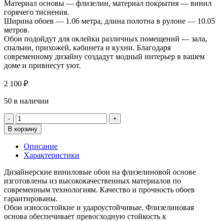
Материал основы — флизелин, материал покрытия — винил
горячего тиснения.
Ширина обоев — 1.06 метра, длина полотна в рулоне — 10.05
метров.
Обои подойдут для оклейки различных помещений — зала,
спальни, прихожей, кабинета и кухни. Благодаря
современному дизайну создадут модный интерьер в вашем
доме и привнесут уют.
2 100
₽
50 в наличии
Количество
товара
В корзину
Обои
AVISTO
Описание
589750
Характеристики
Bellagio
Дизайнерские виниловые обои на флизелиновой основе
изготовлены из высококачественных материалов по
современным технологиям. Качество и прочность обоев
гарантированы.
Обои износостойкие и удароустойчивые. Флизелиновая
основа обеспечивает превосходную стойкость к