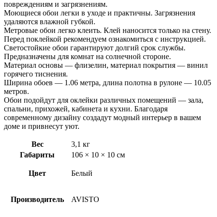
повреждениям и загрязнениям.
Моющиеся обои легки в уходе и практичны. Загрязнения
удаляются влажной губкой.
Метровые обои легко клеить. Клей наносится только на стену.
Перед поклейкой рекомендуем ознакомиться с инструкцией.
Светостойкие обои гарантируют долгий срок службы.
Предназначены для комнат на солнечной стороне.
Материал основы — флизелин, материал покрытия — винил
горячего тиснения.
Ширина обоев — 1.06 метра, длина полотна в рулоне — 10.05
метров.
Обои подойдут для оклейки различных помещений — зала,
спальни, прихожей, кабинета и кухни. Благодаря
современному дизайну создадут модный интерьер в вашем
доме и привнесут уют.
Вес
3,1 кг
Габариты
106 × 10 × 10 см
Цвет
Белый
Производитель
AVISTO