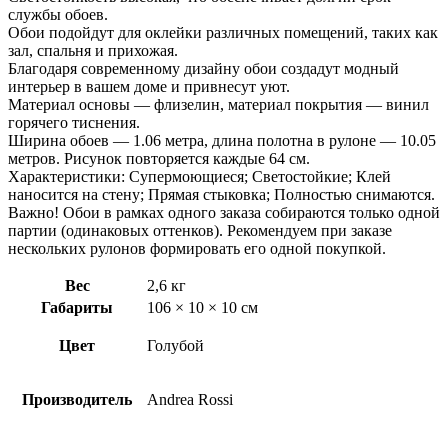
службы обоев.
Обои подойдут для оклейки различных помещений, таких как
зал, спальня и прихожая.
Благодаря современному дизайну обои создадут модный
интерьер в вашем доме и привнесут уют.
Материал основы — флизелин, материал покрытия — винил
горячего тиснения.
Ширина обоев — 1.06 метра, длина полотна в рулоне — 10.05
метров. Рисунок повторяется каждые 64 см.
Характеристики: Супермоющиеся; Светостойкие; Клей
наносится на стену; Прямая стыковка; Полностью снимаются.
Важно! Обои в рамках одного заказа собираются только одной
партии (одинаковых оттенков). Рекомендуем при заказе
нескольких рулонов формировать его одной покупкой.
Вес
2,6 кг
Габариты
106 × 10 × 10 см
Цвет
Голубой
Производитель
Andrea Rossi