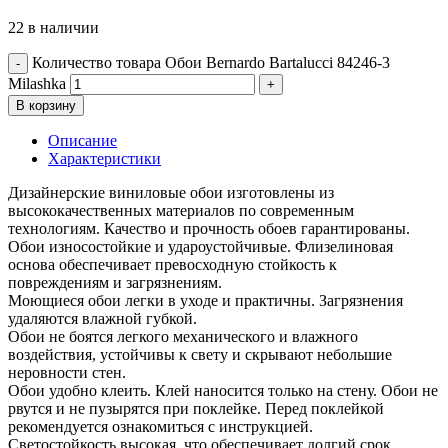
22 в наличии
Количество товара Обои Bernardo Bartalucci 84246-3
Milashka
В корзину
Описание
Характеристики
Дизайнерские виниловые обои изготовлены из
высококачественных материалов по современным
технологиям. Качество и прочность обоев гарантированы.
Обои износостойкие и удароустойчивые. Флизелиновая
основа обеспечивает превосходную стойкость к
повреждениям и загрязнениям.
Моющиеся обои легки в уходе и практичны. Загрязнения
удаляются влажной губкой.
Обои не боятся легкого механического и влажного
воздействия, устойчивы к свету и скрывают небольшие
неровности стен.
Обои удобно клеить. Клей наносится только на стену. Обои не
рвутся и не пузырятся при поклейке. Перед поклейкой
рекомендуется ознакомиться с инструкцией.
Светостойкость высокая, что обеспечивает долгий срок