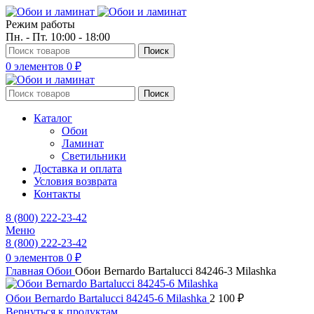
Режим работы
Пн. - Пт. 10:00 - 18:00
Поиск
0
элементов
0
₽
Поиск
Каталог
Обои
Ламинат
Светильники
Доставка и оплата
Условия возврата
Контакты
8 (800) 222-23-42
Меню
8 (800) 222-23-42
0
элементов
0
₽
Главная
Обои
Обои Bernardo Bartalucci 84246-3 Milashka
Обои Bernardo Bartalucci 84245-6 Milashka
2 100
₽
Вернуться к продуктам