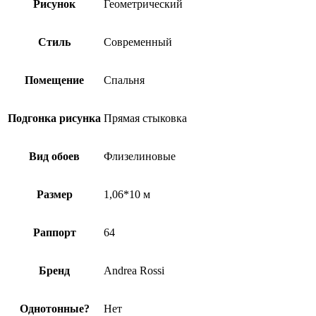
Рисунок
Геометрический
Стиль
Современный
Помещение
Спальня
Подгонка рисунка
Прямая стыковка
Вид обоев
Флизелиновые
Размер
1,06*10 м
Раппорт
64
Бренд
Andrea Rossi
Однотонные?
Нет