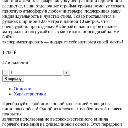
или прихожей. Благодаря рисунку абстракции и однотонной
расцветке, наши отделочные стройматериалы помогут создать
приятную атмосферу в любом интерьере, подчеркивая вашу
индивидуальность и чувство стиля. Товар поставляется в
рулонах шириной 1,06 метра и длиной 10 метров, что
очень удобно при отделке. Выбирайте наши строительные
материалы и погружайтесь в мир изысканного дизайна. Не
бойтесь
экспериментировать — подарите себе интерьер своей мечты!
1 700
₽
47 в наличии
В корзину
Описание
Характеристики
Преобразуйте свой дом с новой коллекцией моющихся
виниловых обоев! Одной из ключевых особенностей нашего
покрытия
является использование высококачественного винила
горячего тиснения на флизелиновой основе. Этот передовой