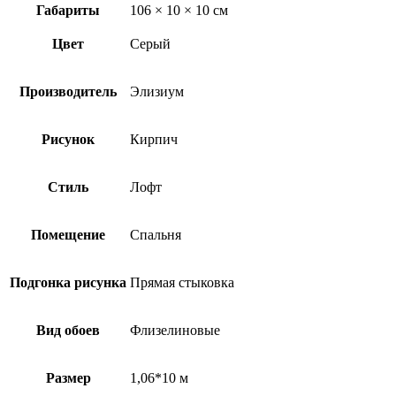
Габариты
106 × 10 × 10 см
Цвет
Серый
Производитель
Элизиум
Рисунок
Кирпич
Стиль
Лофт
Помещение
Спальня
Подгонка рисунка
Прямая стыковка
Вид обоев
Флизелиновые
Размер
1,06*10 м