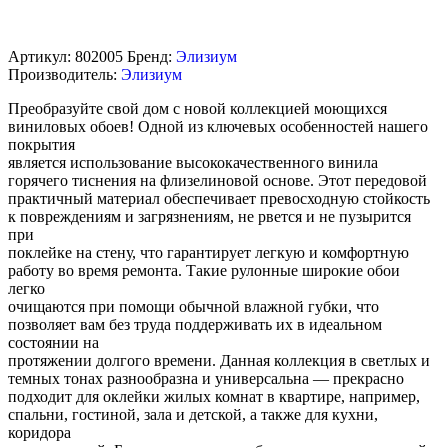
Артикул:
802005
Бренд:
Элизиум
Производитель:
Элизиум
Преобразуйте свой дом с новой коллекцией моющихся
виниловых обоев! Одной из ключевых особенностей нашего
покрытия
является использование высококачественного винила
горячего тиснения на флизелиновой основе. Этот передовой
практичный материал обеспечивает превосходную стойкость
к повреждениям и загрязнениям, не рвется и не пузырится
при
поклейке на стену, что гарантирует легкую и комфортную
работу во время ремонта. Такие рулонные широкие обои
легко
очищаются при помощи обычной влажной губки, что
позволяет вам без труда поддерживать их в идеальном
состоянии на
протяжении долгого времени. Данная коллекция в светлых и
темных тонах разнообразна и универсальна — прекрасно
подходит для оклейки жилых комнат в квартире, например,
спальни, гостиной, зала и детской, а также для кухни,
коридора