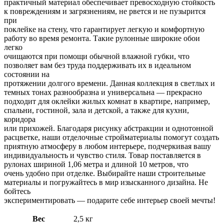
практичный материал обеспечивает превосходную стойкость
к повреждениям и загрязнениям, не рвется и не пузырится
при
поклейке на стену, что гарантирует легкую и комфортную
работу во время ремонта. Такие рулонные широкие обои
легко
очищаются при помощи обычной влажной губки, что
позволяет вам без труда поддерживать их в идеальном
состоянии на
протяжении долгого времени. Данная коллекция в светлых и
темных тонах разнообразна и универсальна — прекрасно
подходит для оклейки жилых комнат в квартире, например,
спальни, гостиной, зала и детской, а также для кухни,
коридора
или прихожей. Благодаря рисунку абстракции и однотонной
расцветке, наши отделочные стройматериалы помогут создать
приятную атмосферу в любом интерьере, подчеркивая вашу
индивидуальность и чувство стиля. Товар поставляется в
рулонах шириной 1,06 метра и длиной 10 метров, что
очень удобно при отделке. Выбирайте наши строительные
материалы и погружайтесь в мир изысканного дизайна. Не
бойтесь
экспериментировать — подарите себе интерьер своей мечты!
Вес
2,5 кг