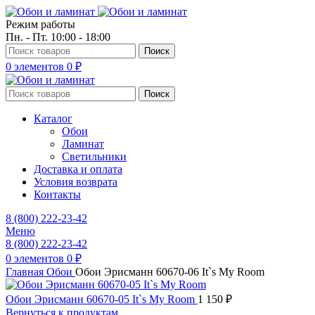
Режим работы
Пн. - Пт. 10:00 - 18:00
Поиск
0
элементов
0
₽
Поиск
Каталог
Обои
Ламинат
Светильники
Доставка и оплата
Условия возврата
Контакты
8 (800) 222-23-42
Меню
8 (800) 222-23-42
0
элементов
0
₽
Главная
Обои
Обои Эрисманн 60670-06 It`s My Room
Обои Эрисманн 60670-05 It`s My Room
1 150
₽
Вернуться к продуктам