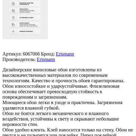
Артикул:
6067006
Бренд:
Erismann
Производитель:
Erismann
Дизайнерские виниловые обои изготовлены из
высококачественных материалов по современным
технологиям. Качество и прочность обоев гарантированы.
Обои износостойкие и удароустойчивые. Флизелиновая
основа обеспечивает превосходную стойкость к
повреждениям и загрязнениям.
Моющиеся обои легки в уходе и практичны. Загрязнения
удаляются влажной губкой.
Обои не боятся легкого механического и влажного
воздействия, устойчивы к свету и скрывают небольшие
неровности стен.
Обои удобно клеить. Клей наносится только на стену. Обои не
рвутся и не пузырятся при поклейке. Перед поклейкой