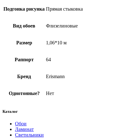
Подгонка рисунка
Прямая стыковка
Вид обоев
Флизелиновые
Размер
1,06*10 м
Раппорт
64
Бренд
Erismann
Однотонные?
Нет
Каталог
Обои
Ламинат
Светильники