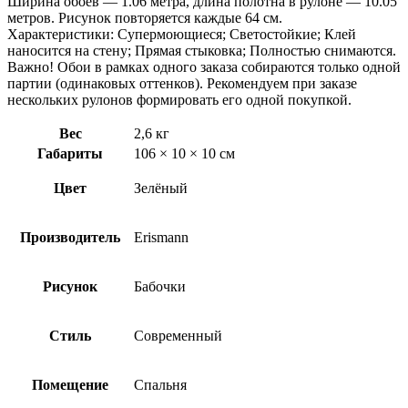
Ширина обоев — 1.06 метра, длина полотна в рулоне — 10.05
метров. Рисунок повторяется каждые 64 см.
Характеристики: Супермоющиеся; Светостойкие; Клей
наносится на стену; Прямая стыковка; Полностью снимаются.
Важно! Обои в рамках одного заказа собираются только одной
партии (одинаковых оттенков). Рекомендуем при заказе
нескольких рулонов формировать его одной покупкой.
Вес
2,6 кг
Габариты
106 × 10 × 10 см
Цвет
Зелёный
Производитель
Erismann
Рисунок
Бабочки
Стиль
Современный
Помещение
Спальня