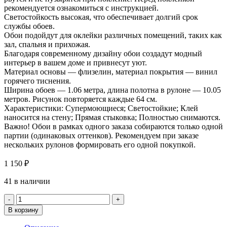
рекомендуется ознакомиться с инструкцией.
Светостойкость высокая, что обеспечивает долгий срок
службы обоев.
Обои подойдут для оклейки различных помещений, таких как
зал, спальня и прихожая.
Благодаря современному дизайну обои создадут модный
интерьер в вашем доме и привнесут уют.
Материал основы — флизелин, материал покрытия — винил
горячего тиснения.
Ширина обоев — 1.06 метра, длина полотна в рулоне — 10.05
метров. Рисунок повторяется каждые 64 см.
Характеристики: Супермоющиеся; Светостойкие; Клей
наносится на стену; Прямая стыковка; Полностью снимаются.
Важно! Обои в рамках одного заказа собираются только одной
партии (одинаковых оттенков). Рекомендуем при заказе
нескольких рулонов формировать его одной покупкой.
1 150
₽
41 в наличии
Количество
товара
В корзину
Обои
Эрисманн