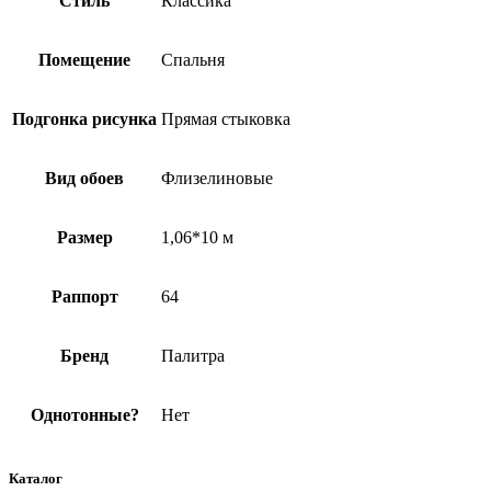
Стиль
Классика
Помещение
Спальня
Подгонка рисунка
Прямая стыковка
Вид обоев
Флизелиновые
Размер
1,06*10 м
Раппорт
64
Бренд
Палитра
Однотонные?
Нет
Каталог