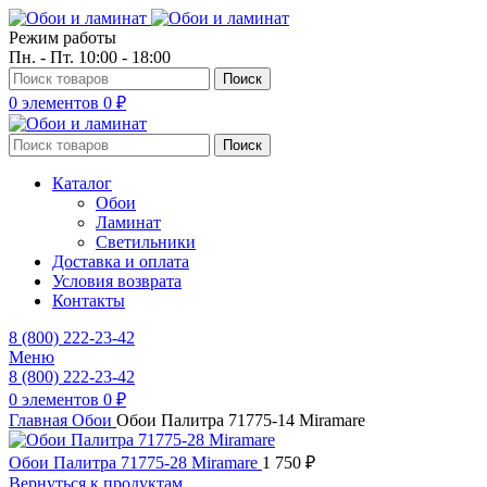
Режим работы
Пн. - Пт. 10:00 - 18:00
Поиск
0
элементов
0
₽
Поиск
Каталог
Обои
Ламинат
Светильники
Доставка и оплата
Условия возврата
Контакты
8 (800) 222-23-42
Меню
8 (800) 222-23-42
0
элементов
0
₽
Главная
Обои
Обои Палитра 71775-14 Miramare
Обои Палитра 71775-28 Miramare
1 750
₽
Вернуться к продуктам