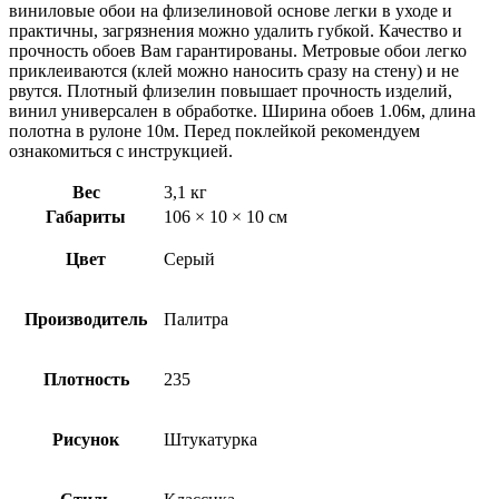
виниловые обои на флизелиновой основе легки в уходе и
практичны, загрязнения можно удалить губкой. Качество и
прочность обоев Вам гарантированы. Метровые обои легко
приклеиваются (клей можно наносить сразу на стену) и не
рвутся. Плотный флизелин повышает прочность изделий,
винил универсален в обработке. Ширина обоев 1.06м, длина
полотна в рулоне 10м. Перед поклейкой рекомендуем
ознакомиться с инструкцией.
Вес
3,1 кг
Габариты
106 × 10 × 10 см
Цвет
Серый
Производитель
Палитра
Плотность
235
Рисунок
Штукатурка