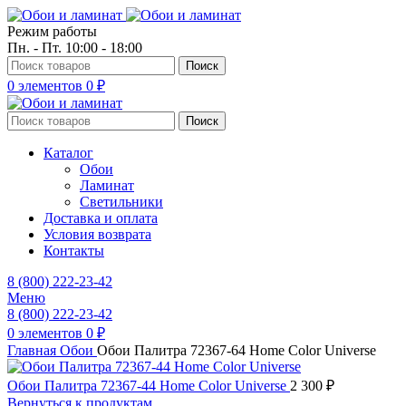
Режим работы
Пн. - Пт. 10:00 - 18:00
Поиск
0
элементов
0
₽
Поиск
Каталог
Обои
Ламинат
Светильники
Доставка и оплата
Условия возврата
Контакты
8 (800) 222-23-42
Меню
8 (800) 222-23-42
0
элементов
0
₽
Главная
Обои
Обои Палитра 72367-64 Home Color Universe
Обои Палитра 72367-44 Home Color Universe
2 300
₽
Вернуться к продуктам