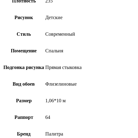
Плотность
235
Рисунок
Детские
Стиль
Современный
Помещение
Спальня
Подгонка рисунка
Прямая стыковка
Вид обоев
Флизелиновые
Размер
1,06*10 м
Раппорт
64
Бренд
Палитра