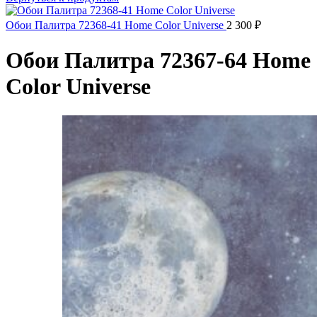
Обои Палитра 72368-41 Home Color Universe
2 300
₽
Обои Палитра 72367-64 Home
Color Universe