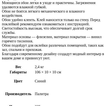
Моющиеся обои легки в уходе и практичны. Загрязнения
удаляются влажной губкой.
Обои не боятся легкого механического и влажного
воздействия.
Обои удобно клеить. Клей наносится только на стену. Перед
поклейкой рекомендуем ознакомиться с инструкцией.
Светостойкость высокая, что обеспечивает долгий срок
службы.
Материал основы — флизелин, материал покрытия — винил
горячего тиснения.
Обои подойдут для оклейки различных помещений, таких как
зал, спальня и прихожая.
Благодаря современному дизайну создадут модный интерьер в
вашем доме и привнесут уют.
Вес
2,4 кг
Габариты
106 × 10 × 10 см
Цвет
Синий
Производитель
Палитра