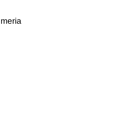
meria