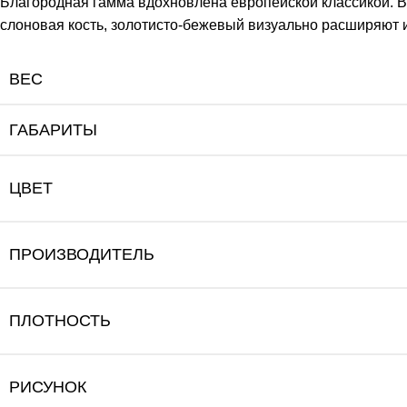
Благородная гамма вдохновлена европейской классикой. В
слоновая кость, золотисто-бежевый визуально расширяют 
ВЕС
ГАБАРИТЫ
ЦВЕТ
ПРОИЗВОДИТЕЛЬ
ПЛОТНОСТЬ
РИСУНОК