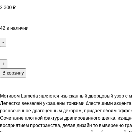
2 300
₽
42 в наличии
В корзину
Мотивом Lumeria является изысканный дворцовый узор с 
Лепестки вензелей украшены тонкими блестящими акцентам
расцвеченное драгоценным декором, придает обоям эффек
Сочетание плотной фактуры драпированного шелка, изящной
восприятием пространства, делая дизайн то выверенно г