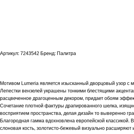
Артикул:
7243542
Бренд:
Палитра
Мотивом Lumeria является изысканный дворцовый узор с 
Лепестки вензелей украшены тонкими блестящими акцентам
расцвеченное драгоценным декором, придает обоям эффек
Сочетание плотной фактуры драпированного шелка, изящной
восприятием пространства, делая дизайн то выверенно г
Благородная гамма вдохновлена европейской классикой. В
слоновая кость, золотисто-бежевый визуально расширяют 