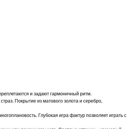
реплетаются и задают гармоничный ритм.
траз. Покрытие из матового золота и серебро,
огоплановость. Глубокая игра фактур позволяет играть с