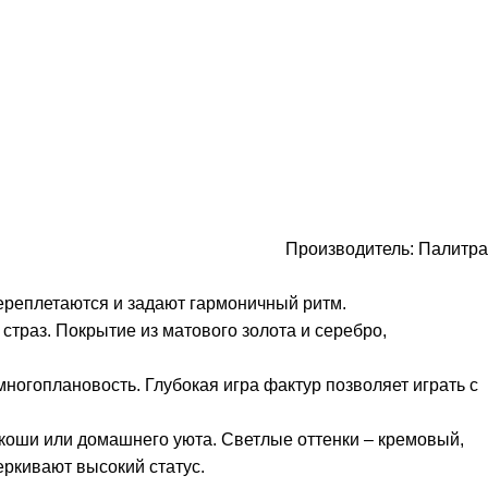
Производитель:
Палитра
реплетаются и задают гармоничный ритм.
траз. Покрытие из матового золота и серебро,
огоплановость. Глубокая игра фактур позволяет играть с
коши или домашнего уюта. Светлые оттенки – кремовый,
ркивают высокий статус.