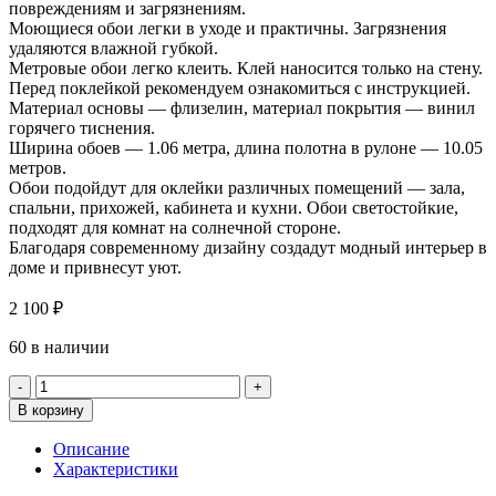
повреждениям и загрязнениям.
Моющиеся обои легки в уходе и практичны. Загрязнения
удаляются влажной губкой.
Метровые обои легко клеить. Клей наносится только на стену.
Перед поклейкой рекомендуем ознакомиться с инструкцией.
Материал основы — флизелин, материал покрытия — винил
горячего тиснения.
Ширина обоев — 1.06 метра, длина полотна в рулоне — 10.05
метров.
Обои подойдут для оклейки различных помещений — зала,
спальни, прихожей, кабинета и кухни. Обои светостойкие,
подходят для комнат на солнечной стороне.
Благодаря современному дизайну создадут модный интерьер в
доме и привнесут уют.
2 100
₽
60 в наличии
Количество
товара
В корзину
Обои
Палитра
Описание
72543-
Характеристики
41