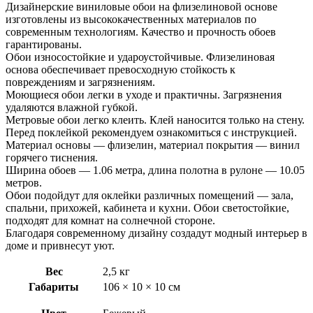
Cottonia
Дизайнерские виниловые обои на флизелиновой основе
изготовлены из высококачественных материалов по
современным технологиям. Качество и прочность обоев
гарантированы.
Обои износостойкие и удароустойчивые. Флизелиновая
основа обеспечивает превосходную стойкость к
повреждениям и загрязнениям.
Моющиеся обои легки в уходе и практичны. Загрязнения
удаляются влажной губкой.
Метровые обои легко клеить. Клей наносится только на стену.
Перед поклейкой рекомендуем ознакомиться с инструкцией.
Материал основы — флизелин, материал покрытия — винил
горячего тиснения.
Ширина обоев — 1.06 метра, длина полотна в рулоне — 10.05
метров.
Обои подойдут для оклейки различных помещений — зала,
спальни, прихожей, кабинета и кухни. Обои светостойкие,
подходят для комнат на солнечной стороне.
Благодаря современному дизайну создадут модный интерьер в
доме и привнесут уют.
Вес
2,5 кг
Габариты
106 × 10 × 10 см