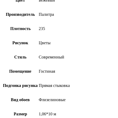
Цвет
Бежевый
Производитель
Палитра
Плотность
235
Рисунок
Цветы
Стиль
Современный
Помещение
Гостиная
Подгонка рисунка
Прямая стыковка
Вид обоев
Флизелиновые
Размер
1,06*10 м