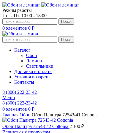
Режим работы
Пн. - Пт. 10:00 - 18:00
Поиск
0
элементов
0
₽
Поиск
Каталог
Обои
Ламинат
Светильники
Доставка и оплата
Условия возврата
Контакты
8 (800) 222-23-42
Меню
8 (800) 222-23-42
0
элементов
0
₽
Главная
Обои
Обои Палитра 72543-41 Cottonia
Обои Палитра 72543-42 Cottonia
2 100
₽
Вернуться к продуктам