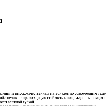
a
влены из высококачественных материалов по современным техно
обеспечивает превосходную стойкость к повреждениям и загряз
ются влажной губкой.