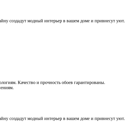
айну создадут модный интерьер в вашем доме и привнесут уют.
логиям. Качество и прочность обоев гарантированы.
нениям.
айну создадут модный интерьер в вашем доме и привнесут уют.