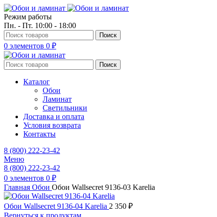
Режим работы
Пн. - Пт. 10:00 - 18:00
Поиск
0
элементов
0
₽
Поиск
Каталог
Обои
Ламинат
Светильники
Доставка и оплата
Условия возврата
Контакты
8 (800) 222-23-42
Меню
8 (800) 222-23-42
0
элементов
0
₽
Главная
Обои
Обои Wallsecret 9136-03 Karelia
Обои Wallsecret 9136-04 Karelia
2 350
₽
Вернуться к продуктам