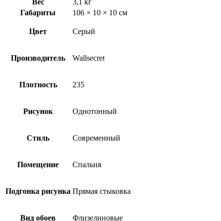
Вес
3,1 кг
Габариты
106 × 10 × 10 см
Цвет
Серый
Производитель
Wallsecret
Плотность
235
Рисунок
Однотонный
Стиль
Современный
Помещение
Спальня
Подгонка рисунка
Прямая стыковка
Вид обоев
Флизелиновые