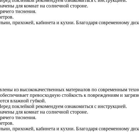
 Перед поклейкой рекомендуем ознакомиться с инструкцией.
ачены для комнат на солнечной стороне.
рячего тиснения.
етров.
ьни, прихожей, кабинета и кухни. Благодаря современному диз
влены из высококачественных материалов по современным техно
обеспечивает превосходную стойкость к повреждениям и загряз
ются влажной губкой.
 Перед поклейкой рекомендуем ознакомиться с инструкцией.
ачены для комнат на солнечной стороне.
рячего тиснения.
етров.
ьни, прихожей, кабинета и кухни. Благодаря современному диз