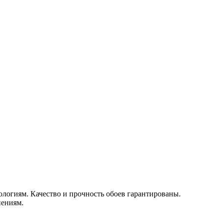
логиям. Качество и прочность обоев гарантированы.
нениям.