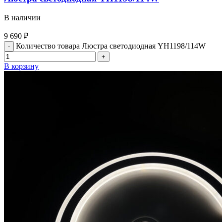
В наличии
9 690
₽
Количество товара Люстра светодиодная YH1198/114W
В корзину