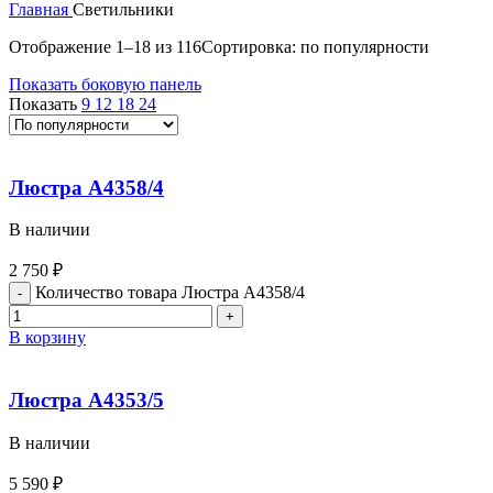
Главная
Светильники
Отображение 1–18 из 116
Сортировка: по популярности
Показать боковую панель
Показать
9
12
18
24
Люстра A4358/4
В наличии
2 750
₽
Количество товара Люстра A4358/4
В корзину
Люстра A4353/5
В наличии
5 590
₽