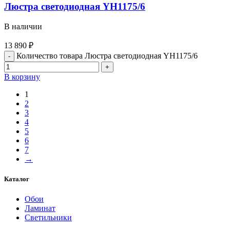
Люстра светодиодная YH1175/6
В наличии
13 890
₽
Количество товара Люстра светодиодная YH1175/6
В корзину
1
2
3
4
5
6
7
→
Каталог
Обои
Ламинат
Светильники