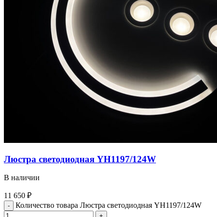
Люстра светодиодная YH1197/124W
В наличии
11 650
₽
Количество товара Люстра светодиодная YH1197/124W