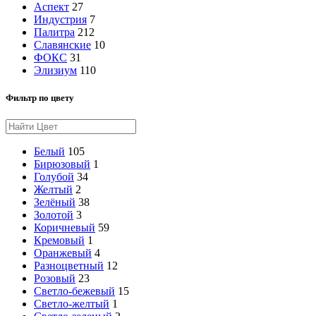
Аспект
27
Индустрия
7
Палитра
212
Славянские
10
ФОКС
31
Элизиум
110
Фильтр по цвету
Белый
105
Бирюзовый
1
Голубой
34
Желтый
2
Зелёный
38
Золотой
3
Коричневый
59
Кремовый
1
Оранжевый
4
Разноцветный
12
Розовый
23
Светло-бежевый
15
Светло-желтый
1