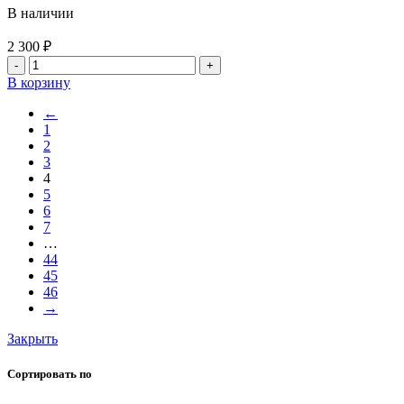
В наличии
2 300
₽
В корзину
←
1
2
3
4
5
6
7
…
44
45
46
→
Закрыть
Сортировать по